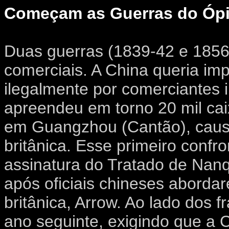
Começam as Guerras do Ópi
Duas guerras (1839-42 e 1856-
comerciais. A China queria imp
ilegalmente por comerciantes 
apreendeu em torno 20 mil cai
em Guangzhou (Cantão), causa
britânica. Esse primeiro confr
assinatura do Tratado de Nanq
após oficiais chineses aborda
britânica, Arrow. Ao lado dos 
ano seguinte, exigindo que a 