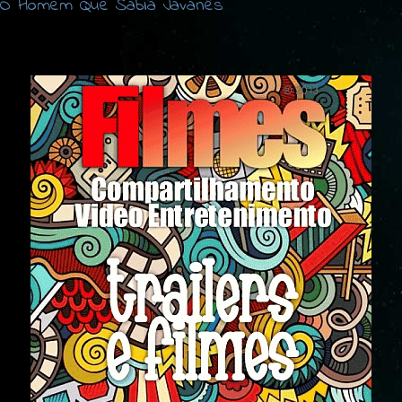
O Homem Que Sabia Javanês