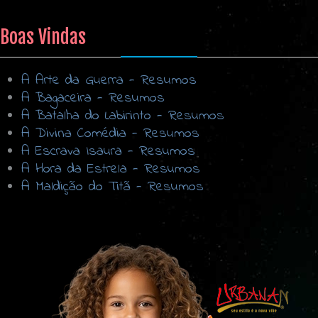
Boas Vindas
A Arte da Guerra - Resumos
A Bagaceira - Resumos
A Batalha do Labirinto - Resumos
A Divina Comédia - Resumos
A Escrava Isaura - Resumos
A Hora da Estrela - Resumos
A Maldição do Titã - Resumos