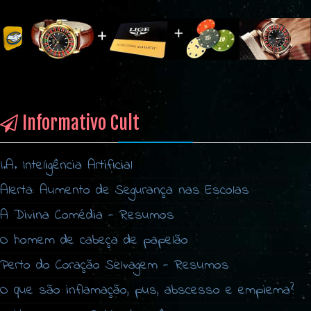
Informativo Cult
I.A. Inteligência Artificial
Alerta: Aumento de Segurança nas Escolas
A Divina Comédia - Resumos
O homem de cabeça de papelão
Perto do Coração Selvagem - Resumos
O que são inflamação, pus, abscesso e empiema?