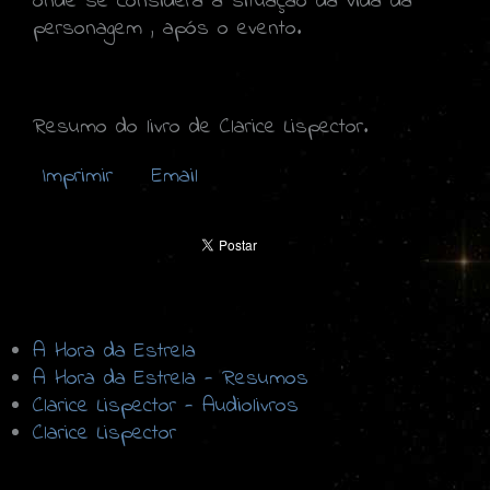
onde se considera a situação da vida da
personagem , após o evento.
Resumo do livro de Clarice Lispector.
Imprimir
Email
A Hora da Estrela
A Hora da Estrela - Resumos
Clarice Lispector - Audiolivros
Clarice Lispector