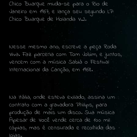
Chico Buarque muda-se para o Rio de
Janeiro em 1967, e lança seu segundo LP:
Chico Buarque de Holanda V.2.
Nesse mesmo ano, escreve a peça Roda
Viva. Faz parceria com Tom Jobim, e juntos,
vencem com a música Sabiá o Festival
Internacional da Canção, em 1968.
Na Itália, onde esteva exilado, assina um
contrato com a gravadora Philips, para
produção de mais um disco. Sua música
Apesar de Você vende cerca de 100 mil
cópias, mas é censurada e recolhida das
lojas.