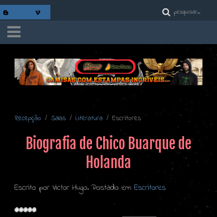
Recepção
Salas
Literatura
Escritores
Biografia de Chico Buarque de
Holanda
Escrito por Victor Hugo. Postado em
Escritores