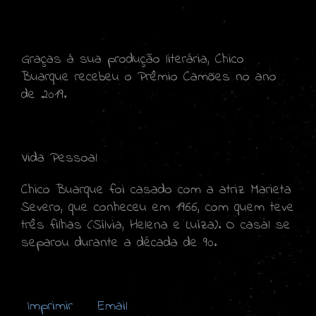
Graças à sua produção literária, Chico
Buarque recebeu o Prêmio Camões no ano
de 2019.
Vida Pessoal
Chico Buarque foi casado com a atriz Marieta
Severo, que conheceu em 1966, com quem teve
três filhas (Sílvia, Helena e Luíza). O casal se
separou durante a década de 90.
Imprimir
Email