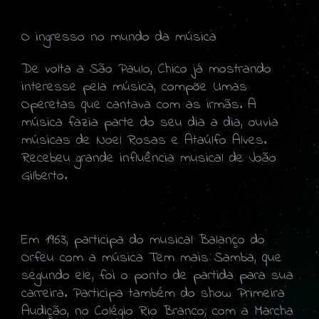
O ingresso no mundo da música
De volta a São Paulo, Chico já mostrando
interesse pela música, compõe Umas
Operetas que cantava com as irmãs. A
música fazia parte do seu dia a dia, ouvia
músicas de Noel Rosas e Ataúlfo Alves.
Recebeu grande influência musical de João
Gilberto.
Em 1963, participa do musical Balanço do
Orfeu com a música Tem mais Samba, que
segundo ele, foi o ponto de partida para sua
carreira. Participa também do show Primeira
Audição, no Colégio Rio Branco, com a Marcha