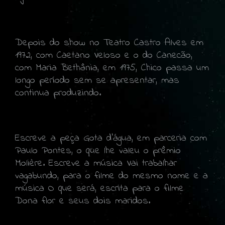
Depois do show no Teatro Castro Alves em
1972, com Caetano Veloso e o do Canecão,
com Maria Bethânia, em 1975, Chico passa um
longo período sem se apresentar, mas
continua produzindo.
Escreve a peça Gota d'água, em parceria com
Paulo Pontes, o que lhe valeu o prêmio
Molière. Escreve a música Vai trabalhar
vagabundo, para o filme do mesmo nome e a
música O que será, escrita para o filme
Dona flor e seus dois maridos.