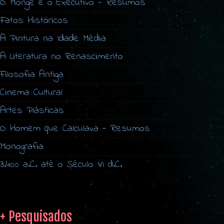
O Monge e o Executivo - Resumos
Fatos Históricos
A Pintura na Idade Média
A Literatura no Renascimento
Filosofia Antiga
Cinema Cultural
Artes Plásticas
O Homem que Calculava - Resumos
Monografia
3.400 a.C. até o Século VI d.C.
+ Pesquisados