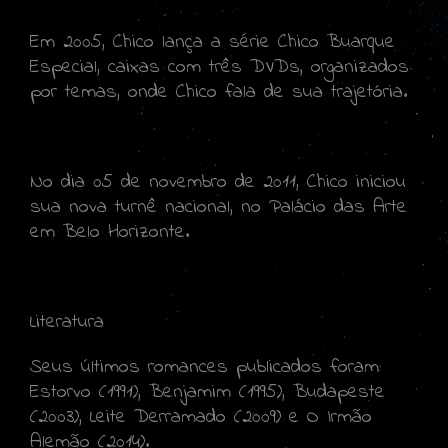
Em 2005, Chico lança a série Chico Buarque
Especial, caixas com três DVDs, organizados
por temas, onde Chico fala de sua trajetória.
No dia 05 de novembro de 2011, Chico iniciou
sua nova turnê nacional, no Palácio das Arte
em Belo Horizonte.
Literatura
Seus últimos romances publicados foram:
Estorvo (1991), Benjamim (1995), Budapeste
(2003), Leite Derramado (2009) e O Irmão
Alemão (2014).