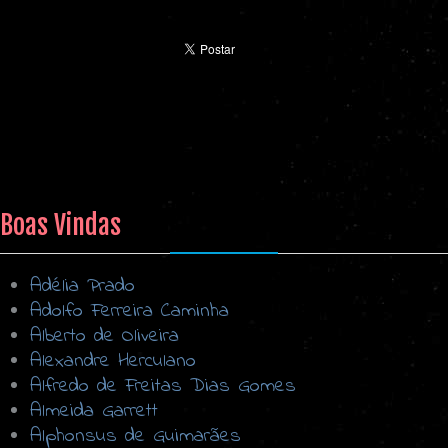
Boas Vindas
Adélia Prado
Adolfo Ferreira Caminha
Alberto de Oliveira
Alexandre Herculano
Alfredo de Freitas Dias Gomes
Almeida Garrett
Alphonsus de Guimarães