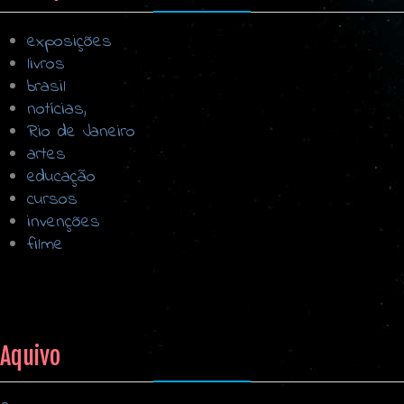
exposições
livros
brasil
notícias,
Rio de Janeiro
artes
educação
cursos
invenções
filme
Aquivo