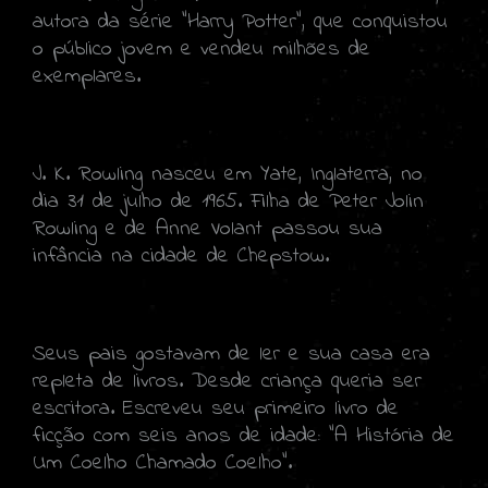
autora da série "Harry Potter", que conquistou
o público jovem e vendeu milhões de
exemplares.
J. K. Rowling nasceu em Yate, Inglaterra, no
dia 31 de julho de 1965. Filha de Peter Jolin
Rowling e de Anne Volant passou sua
infância na cidade de Chepstow.
Seus pais gostavam de ler e sua casa era
repleta de livros. Desde criança queria ser
escritora. Escreveu seu primeiro livro de
ficção com seis anos de idade: "A História de
Um Coelho Chamado Coelho".