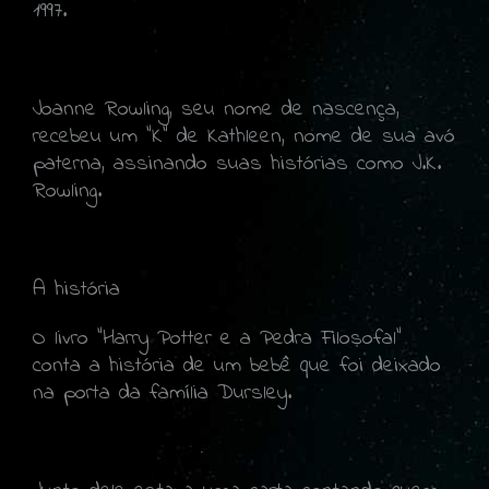
1997.
Joanne Rowling, seu nome de nascença,
recebeu um "K" de Kathleen, nome de sua avó
paterna, assinando suas histórias como J.K.
Rowling.
A história
O livro "Harry Potter e a Pedra Filosofal"
conta a história de um bebê que foi deixado
na porta da família Dursley.