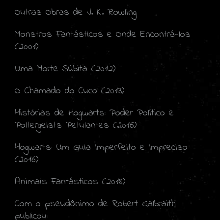
Outras Obras de J. K. Rowling
Monstros Fantásticos e Onde Encontrá-los
(2001)
Uma Morte Súbita (2012)
O Chamado do Cuco (2013)
Histórias de Hogwarts: Poder Político e
Poltergeists Petulantes (2016)
Hogwarts: Um Guia Imperfeito e Impreciso
(2016)
Animais Fantásticos (2018)
Com o pseudônimo de Robert Galbraith
publicou: