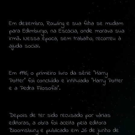
Em dezembro, Rowling e sua filha se mudam
para Edimburgo, na Escócia, onde morava sua
irmã. Nessa época, sem trabalho, recorreu à
ajuda social.
Em 1996, o primeiro livro da série “Harry
Potter” foi concluído e intitulado “Harry Potter
e a Pedra Filosofal”.
Depois de ter sido recusado por várias
editoras, a obra foi aceita pela editora
Bloomsbury e publicado em 26 de junho de