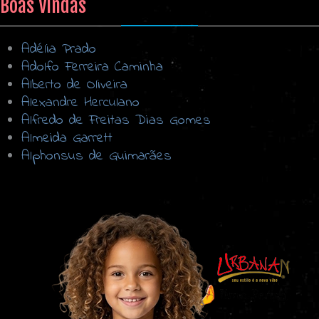
Boas Vindas
Adélia Prado
Adolfo Ferreira Caminha
Alberto de Oliveira
Alexandre Herculano
Alfredo de Freitas Dias Gomes
Almeida Garrett
Alphonsus de Guimarães