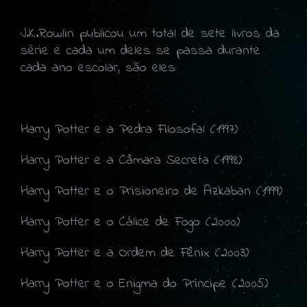
J.K.Rowlin publicou um total de sete livros da
série e cada um deles se passa durante
cada ano escolar, são eles:
Harry Potter e a Pedra Filosofal (1997)
Harry Potter e a Câmara Secreta (1998)
Harry Potter e o Prisioneiro de Azkaban (1999)
Harry Potter e o Cálice de Fogo (2000)
Harry Potter e a Ordem de Fênix (2003)
Harry Potter e o Enigma do Príncipe (2005)