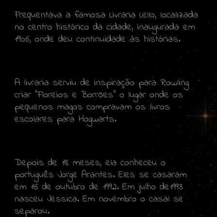
Frequentava a famosa Livraria Lello, localizada
no centro histórico da cidade, inaugurada em
1906, onde deu continuidade às histórias.
A livraria serviu de inspiração para Rowling
criar “Floreios e Borrões” o lugar onde os
pequenos magos compravam os livros
escolares para Hogwarts.
Depois de 18 meses, ela conheceu o
português Jorge Arantes. Eles se casaram
em 16 de outubro de 1992. Em julho de1993
nasceu Jessica. Em novembro o casal se
separou.