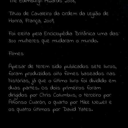
The Edimburgh Awards 2008,
Título de Cavaleiro da Ordem da Legião de
Honra, França, 2009,
Foi eleita pela Enciclopédia Britânica uma das
300 mulheres que mudaram o mundo.
Filmes
Apesar de terem sido publicados sete livros,
foram produzidos oito filmes baseados nas
histórias, já que o último livro foi dividido em
duas partes. Os dois primeiros foram
dirigidos por Chris Columbus, o terceiro por
Alfonso Cuarón, o quarto por Mike Newell e
os quatro últimos por David Yates.