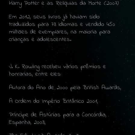
Harry Potter e as Relíquias da Morte (2007)
Em 2012, seus livros já haviam sido
traduzidos para 73 idiomas e vendido 450
milhões de exemplares, na maioria para
crianças e adolescentes.
J. K. Rowling recebeu vários prêmios e
honrarias, entre eles:
Autora do Ano de 2000 pela British Awards,
A Ordem do Império Britânico 2001,
Príncipe de Astúrias para a Concórdia,
Espanha, 2003,