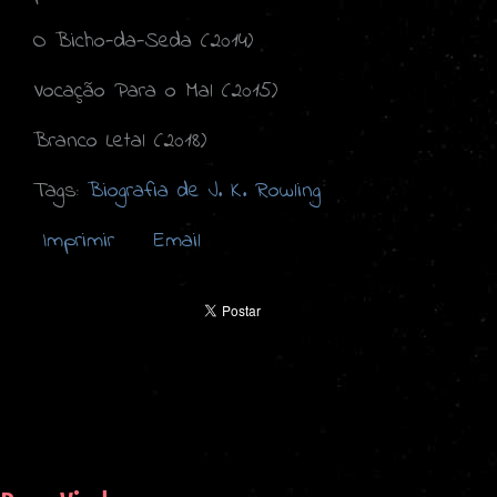
O Bicho-da-Seda (2014)
Vocação Para o Mal (2015)
Branco Letal (2018)
Tags:
Biografia de J. K. Rowling
Imprimir
Email