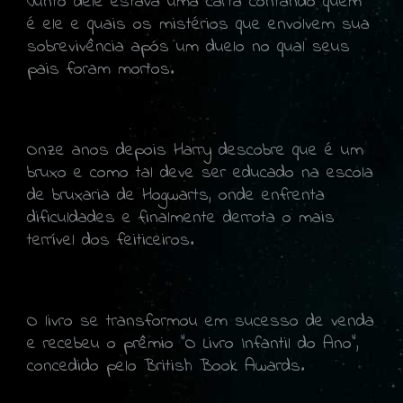
Junto dele estava uma carta contando quem
é ele e quais os mistérios que envolvem sua
sobrevivência após um duelo no qual seus
pais foram mortos.
Onze anos depois Harry descobre que é um
bruxo e como tal deve ser educado na escola
de bruxaria de Hogwarts, onde enfrenta
dificuldades e finalmente derrota o mais
terrível dos feiticeiros.
O livro se transformou em sucesso de venda
e recebeu o prêmio "O Livro Infantil do Ano",
concedido pelo British Book Awards.