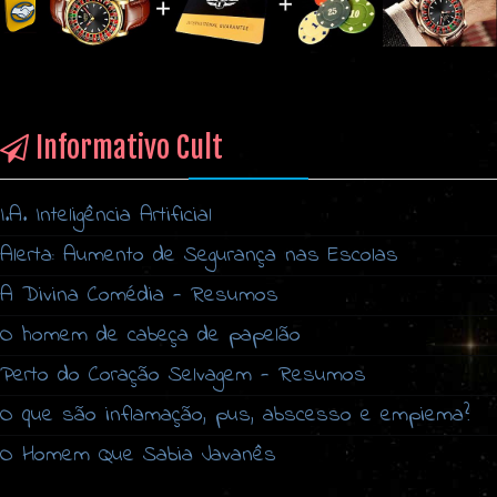
Informativo Cult
I.A. Inteligência Artificial
Alerta: Aumento de Segurança nas Escolas
A Divina Comédia - Resumos
O homem de cabeça de papelão
Perto do Coração Selvagem - Resumos
O que são inflamação, pus, abscesso e empiema?
O Homem Que Sabia Javanês