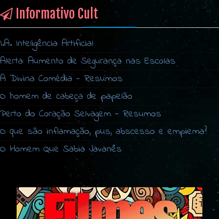
Informativo Cult
I.A. Inteligência Artificial
Alerta: Aumento de Segurança nas Escolas
A Divina Comédia - Resumos
O homem de cabeça de papelão
Perto do Coração Selvagem - Resumos
O que são inflamação, pus, abscesso e empiema?
O Homem Que Sabia Javanês