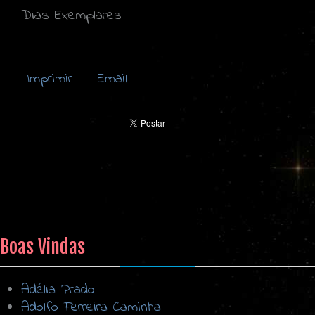
Dias Exemplares
Imprimir
Email
Boas Vindas
Adélia Prado
Adolfo Ferreira Caminha