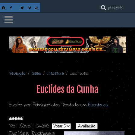
Recepção
Salas
Literatura
Escritores
Euclides da Cunha
Escrito por Administrator. Postado em
Escritores
Por favor, avalie
Euclides Rodrigues