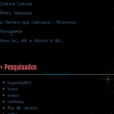
Cinema Cultural
Artes Plásticas
O Homem que Calculava - Resumos
Monografia
3.400 a.C. até o Século VI d.C.
+ Pesquisados
exposições
livros
brasil
notícias,
Rio de Janeiro