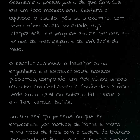
desmentir o pressuposto de que Canudos
era um foco monarquista. Desfeito o
equívoco, o escritor pôs-se a examinar com
novos olhos aquela sociedade, cuja
interpretação ele proporia em Os Sertões em
termos de mestiçagem e de influência do
meio.
O escritor continuou a trabalhar como
engenheiro e a escrever sobre nossos
problemas, compondo, em 1904, vários artigos,
reunidos em Contrastes e Confrontos e mais
tarde em o Relatório sobre o Alto Purus e
em Peru versus Bolívia.
Um um esforço pessoal no qual se
empenhara por motivos de honra, é morto
numa troca de tiros com o cadete do Exército