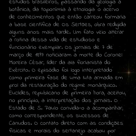
estudos brasileiros, passando da geologia à
botânica, da toponímia à etnologia: o acervo
de conhecimentos que então carreou formaria
a base científica de Os Sertões, obra redigida
alguns anos mais tarde. Um fato veio alterar
a rotina dessa vida de estudioso e
funcionário exemplar. Os jornais de 7 de
março de 1897 noticiaram a morte do Coronel
Moreira César, líder da ala florianista do
Exército. O episódio foi logo interpretado
como primeira fase de uma luta armada em
prol da restauração do regime monárquico.
Euclides, republicano de primeira hora, aceitou,
no princípio, a interpretação dos jornais. O
Estado de S. Paulo convida-o a acompanhar,
como correspondente, os sucessos de
Canudos. O contato direto com as condições
físicas e morais do sertanejo acabou por