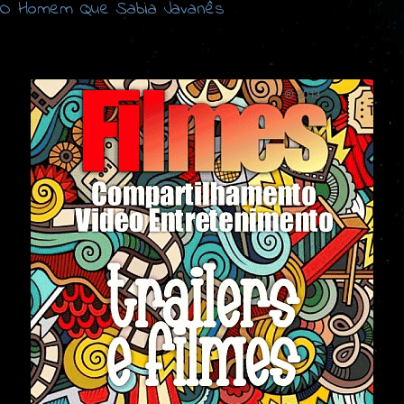
O Homem Que Sabia Javanês