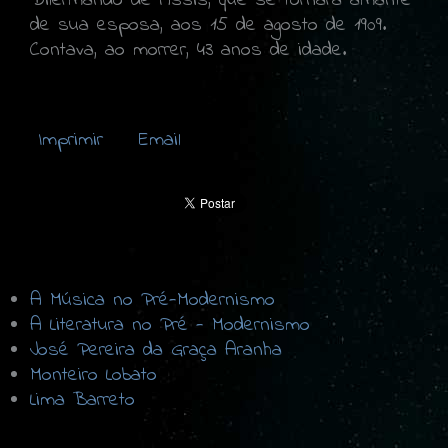
Dilermando de Assis, que se tornara amante
de sua esposa, aos 15 de agosto de 1909.
Contava, ao morrer, 43 anos de idade.
Imprimir
Email
A Música no Pré-Modernismo
A Literatura no Pré - Modernismo
José Pereira da Graça Aranha
Monteiro Lobato
Lima Barreto