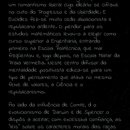
um romantismo liberal cujo ideário se cifrava
no culto do Progresso e da Liberdade. E
Euclides fez-se muito cedo abolicionista e
republicano ardente. O pendor para os
estudos matemáticos levou-o a eleger como
curso superior a Engenharia, entrando
primeiro na Escola Politécnica, que mal
freqüentou e, logo depois, na Escola Militar da
Praia Vermelha. Neste centro difusor da
mentalidade positivista educa-se para um
tipo de pensamento que atava no mesmo
feixe de valores, a Ciência e o
republicanismo.
Ao lado da influência de Comte, d o
evolucionismo de Darwin e de Spencer o
dispôs a aceitar, com excessiva confiança, as
"leis" sobre os caracteres morais das raças