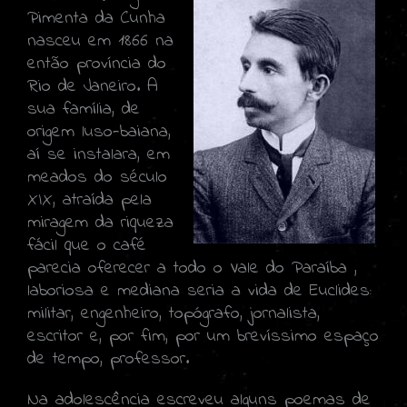
Pimenta da Cunha
nasceu em 1866 na
então província do
Rio de Janeiro. A
sua família, de
origem luso-baiana,
aí se instalara, em
meados do século
XIX, atraída pela
miragem da riqueza
fácil que o café
parecia oferecer a todo o Vale do Paraíba ,
laboriosa e mediana seria a vida de Euclides:
militar, engenheiro, topógrafo, jornalista,
escritor e, por fim, por um brevíssimo espaço
de tempo, professor.
Na adolescência escreveu alguns poemas de