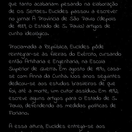
que tanto acabariam pesando na elaboração
de Os Sertões. Euclides passou a escrever
no jornal A Província de São Paulo (depois
de 1889, O Estado de S. Paulo) artigos de
cunho ideológico.
Proclamada a República, Euclides pôde
reintegrar-se às fileiras do Exército, cursando
então Artilharia e Engenharia, na Escola
Superior de Guerra. Em agosto de 1890, casa-
se com Anna da Cunha. Nos anos seguintes
dedicou-se aos estudos brasileiros de que
foi, até a morte, um cultor assíduo. Em 1892,
escreve alguns artigos para O Estado de S.
Paulo, defendendo as medidas políticas de
Floriano.
A essa altura, Euclides entrega-se aos