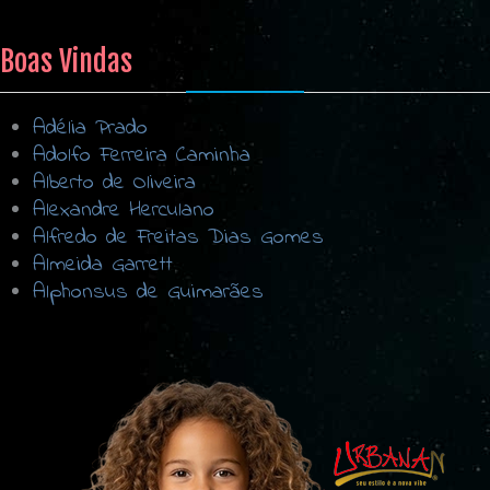
Boas Vindas
Adélia Prado
Adolfo Ferreira Caminha
Alberto de Oliveira
Alexandre Herculano
Alfredo de Freitas Dias Gomes
Almeida Garrett
Alphonsus de Guimarães