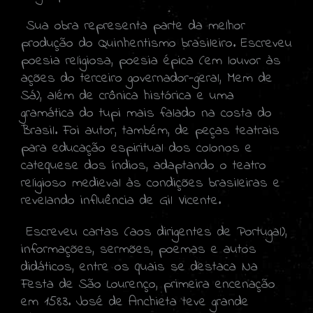
Sua obra representa parte da melhor
produção do Quinhentismo brasileiro. Escreveu
poesia religiosa, poesia épica (em louvor às
ações do terceiro governador-geral, Mem de
Sá), além de crônica histórica e uma
gramática do tupi mais falado na costa do
Brasil. Foi autor, também, de peças teatrais
para educação espiritual dos colonos e
catequese dos índios, adaptando o teatro
religioso medieval às condições brasileiras e
revelando influência de Gil Vicente.
Escreveu cartas (aos dirigentes de Portugal),
informações, sermões, poemas e autos
didáticos, entre os quais se destaca Na
Festa de São Lourenço, primeira encenação
em 1583. José de Anchieta teve grande