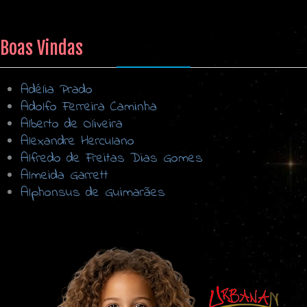
Boas Vindas
Adélia Prado
Adolfo Ferreira Caminha
Alberto de Oliveira
Alexandre Herculano
Alfredo de Freitas Dias Gomes
Almeida Garrett
Alphonsus de Guimarães