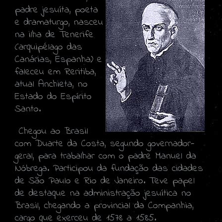
padre jesuíta, poeta
e dramaturgo, nasceu
na ilha de Tenerife
(arquipélago das
Canárias, Espanha) e
faleceu em Reritiba,
atual Anchieta, no
Estado do Espírito
Santo.
Chegou ao Brasil
com Duarte da Costa, segundo governador-
geral, para trabalhar com o padre Manuel da
Nóbrega. Participou da fundação das cidades
de São Paulo e Rio de Janeiro. Teve papel
de destaque na administração jesuítica no
Brasil, chegando a provincial da Companhia,
cargo que exerceu de 1578 a 1585.