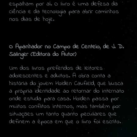
espalham por aí. O livro é uma defesa da
ciência e da tecnologia para abrir caminhos
nos dias de hoje.
O Apanhador no Campo de Centeio, de J. D.
Salinger (Editora do Autor)
Um dos livros preferidos de leitores
adolescentes e adultos. A obra conta a
história do jovem Holden Caufield, que busca
a própria identidade ao retornar do internato
onde estuda para casa. Holden passa por
muitos conflitos internos, mas também por
situações um tanto quanto peculiares que
definem a época em que o livro foi escrito.