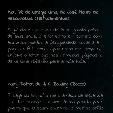
Meu Pé de Laranja Lima, de José Mauro de
Vasconcelos (Melhoramentos)
Seguindo os passos de Zezé, garoto pobre
de seis anos, o leitor entra em contato com
assuntos ligados à desigualdade social e à
pobreza. A história, aparentemente simples,
envolve o leitor logo nas primeiras páginas e
deixa uma reflexão para a vida toda.
Harry Potter, de J. K. Rowling (Rocco)
A saga do bruxinho mais amado da literatura
— e das telonas — é uma ótima pedida para
jovens que buscam aventura. O menino órfão