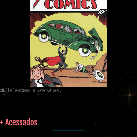
digitalizadas e gratuitas.
+ Acessados