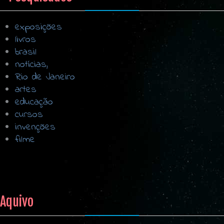
exposições
livros
brasil
notícias,
Rio de Janeiro
artes
educação
cursos
invenções
filme
Aquivo