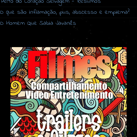
Perto do Coração Selvagem - Resumos
O que são inflamação, pus, abscesso e empiema?
O Homem Que Sabia Javanês