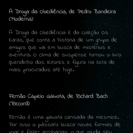
A Droga da Obediência, de Pedro Bandeira
(Moderna)
A Droga da Obediência é da coleção Os
Karas, que conta a história de um grupo de
amigos que vai em busca de mistérios e
aventura. O clima de suspense tornou o livro
queridinho dos leitores e figura na lista de
mais procurados até hoje.
Fernão Capelo Gaivota, de Richard Bach
(Record)
Fernão é uma gaivota cansada da mesmice.
Por isso o pássaro busca novas formas de
voar e fazer acrobacias, o que muda seu