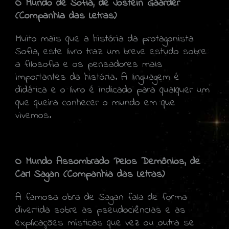
O Mundo de Sofia, de Jostein Gaarder
(Companhia das Letras)
Muito mais que a história da protagonista
Sofia, este livro traz um breve estudo sobre
a filosofia e os pensadores mais
importantes da história. A linguagem é
didática e o livro é indicado para qualquer um
que queira conhecer o mundo em que
vivemos.
O Mundo Assombrado Pelos Demônios, de
Carl Sagan (Companhia das Letras)
A famosa obra de Sagan fala de forma
divertida sobre as pseudociências e as
explicações místicas que vez ou outra se