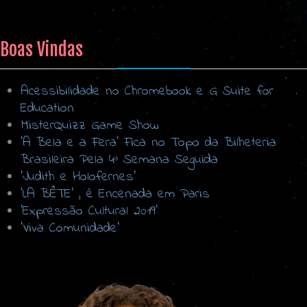
Boas Vindas
Acessibilidade no Chromebook e G Suite for
Education
MisterQuizz Game Show
'A Bela e a Fera' Fica no Topo da Bilheteria
Brasileira Pela 4ª Semana Seguida
'Judith e Holofernes'
'LA BÊTE' , é Encenada em Paris
‘Expressão Cultural 2019’
‘Viva Comunidade’