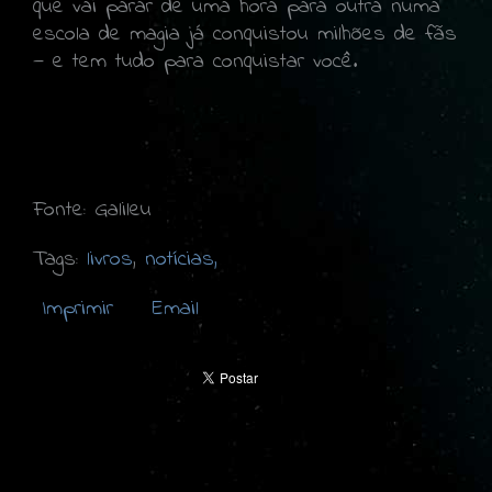
que vai parar de uma hora para outra numa
escola de magia já conquistou milhões de fãs
— e tem tudo para conquistar você.
Fonte: Galileu
Tags:
livros
,
notícias,
Imprimir
Email