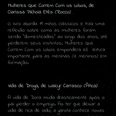
Mulheres Que Correm Com os Lobos, de
Clarissa Pikhola Etés (Rocco)
O livro aborda 19 mitos clássicos e traz uma
reflexão sobre como as mulheres foram
sendo "domesticadas" ao longo dos anos, até
perderem seus instintos. Mulheres Que
Correm Com os Lobos empondera eé leitura
importante para as meninas (e meninos) em
formação.
Vida de Droga, de Walcyr Carrasco (Ática)
A vida de Dora muda drasticamente após o
pai perder o emprego. Ao ter que deixar a
vida de rica de lado, a garota conhece novas