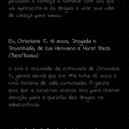
pessoas e começa a namorar com Gui, que
vai apresentá-la às drogas e virar sua vida
de cabeça para baixo.
Eu, Christiane F.: 13 anos, Drogada e
Prostituída, de Kai Hermann e
Horst Rieck
(BestBolso)
O livro é resultado da entrevista de Christiane
F., garota alemã que em 1978 tinha 15 anos e
uma história de vida conturbada. A garota
quis que a conversa virasse livro para chamar
atenção para a questão das drogas na
adolescência.