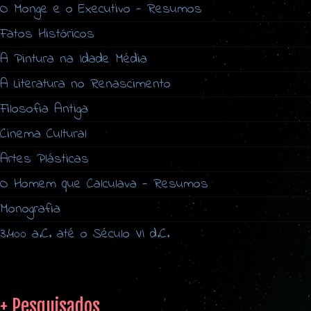
O Monge e o Executivo - Resumos
Fatos Históricos
A Pintura na Idade Média
A Literatura no Renascimento
Filosofia Antiga
Cinema Cultural
Artes Plásticas
O Homem que Calculava - Resumos
Monografia
3.400 a.C. até o Século VI d.C.
+ Pesquisados