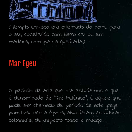
(Templo etrusco era orientado do norte para
o sul, construído com barro cru ou em
madeira, com planta quadrada.)
Mar Egeu
O período de arte que ora estudamos e que
é denominado de “Pré-Helênico”, é aquele que
pode ser chamado de período de arte grega
primitiva. Nesta época, abundaram estruturas
colossais, de aspecto tosco e maciço.