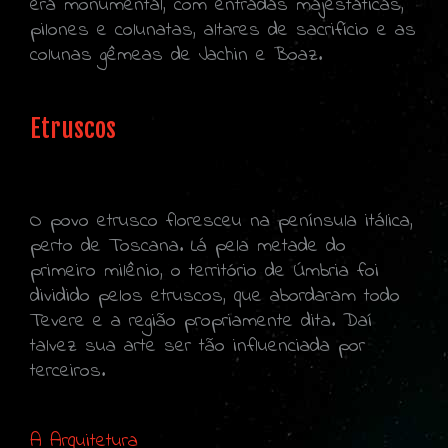
era monumental, com entradas majestáticas,
pilones e colunatas, altares de sacrifício e as
colunas gêmeas de Jachin e Boaz.
Etruscos
O povo etrusco floresceu na península itálica,
perto de Toscana. Lá pela metade do
primeiro milênio, o território de Úmbria foi
dividido pelos etruscos, que abordaram todo
Tevere e a região propriamente dita. Daí
talvez sua arte ser tão influenciada por
terceiros.
A Arquitetura