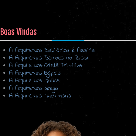
Boas Vindas
A Arquitetura Babilônica e Assíria
A Arquitetura Barroca no Brasil
A Arquitetura Cristã Primitiva
A Arquitetura Egípcia
A Arquitetura Gótica
A Arquitetura Grega
A Arquitetura Muçulmana