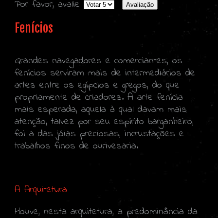
Por favor, avalie
Fenícios
Grandes navegadores e comerciantes, os
fenícios serviram mais de intermediários de
artes entre os egípcios e gregos, do que
propriamente de criadores. A arte fenícia
mais esperada, aquela à qual davam mais
atenção, talvez por seu espírito barganheiro,
foi a das jóias preciosas, incrustações e
trabalhos finos de ourivesaria.
A Arquitetura
Houve, nesta arquitetura, a predominância da