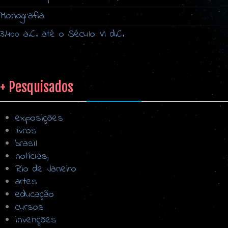
Monografia
3.400 a.C. até o Século VI d.C.
+ Pesquisados
exposições
livros
brasil
notícias,
Rio de Janeiro
artes
educação
cursos
invenções