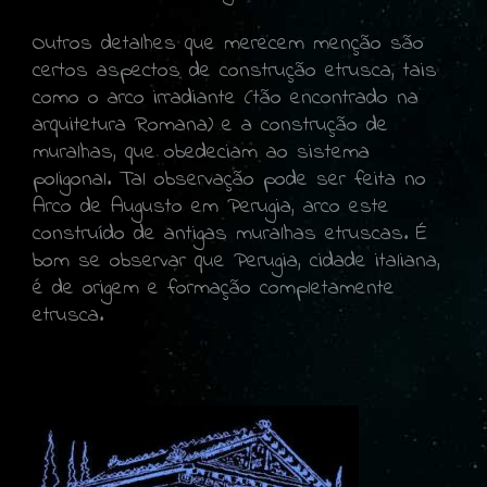
Outros detalhes que merecem menção são
certos aspectos de construção etrusca, tais
como o arco irradiante (tão encontrado na
arquitetura Romana) e a construção de
muralhas, que obedeciam ao sistema
poligonal. Tal observação pode ser feita no
Arco de Augusto em Perugia, arco este
construído de antigas muralhas etruscas. É
bom se observar que Perugia, cidade italiana,
é de origem e formação completamente
etrusca.