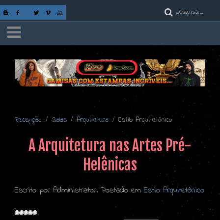
Recepção
Salas
Arquitetura
Estilo Arquitetônico
A Arquitetura nas Artes Pré-
Helênicas
Escrito por Administrator. Postado em
Estilo Arquitetônico