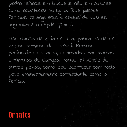
pedra talhada em blocos e não em colunas,
como aconteceu no Egito. Dos pilares
fenícios, retangulares e cheios de volutas,
originou-se o capitel jônico.
Nas ruínas de Sidon e Tiro, pouco há de se
ver; os templos de Maabed, túmulos
perfurados na rocha, encimados por marcos
e túmulos de Cartago. Houve influência de
outros povos, como soe acontecer com todo
povo eminentemente comerciante como o
fenício.
Ornatos