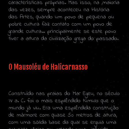
características próprias. Mas isso, na ,maioria
das vezes, sempre aconteceu na História
das Artes, quando um povo de pequena ou
pobre cultura faz contato com um povo de
grande cultura... principalmente se este povo
tiver a altura da civilização grega do passado.
O Mausoléu de Halicarnasso
Construído nas praias do Mar Egeu, no século
IV a. C. foi o mais esplêndido túmulo que o
mundo já viu. Era uma esplêndida construção
de mármore com quase 50 metros de altura,
com uma sólida base da qual se erguia uma