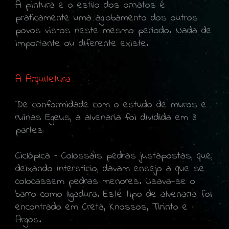
A pintura e o estilo dos ornatos é
praticamente uma aglobamento dos outros
povos vistos neste mesmo período. Nada de
importante ou diferente existe.
A Arquitetura
De conformidade com o estudo de muros e
ruínas Egeus, a alvenaria foi dividida em 3
partes:
Ciclópica – Colossais pedras justapostas, que,
deixando interstício, davam ensejo a que se
colocassem pedras menores. Usava-se o
barro como ligadura. Este tipo de alvenaria foi
encontrado em Creta, Knossos, Tirinto e
Argos.