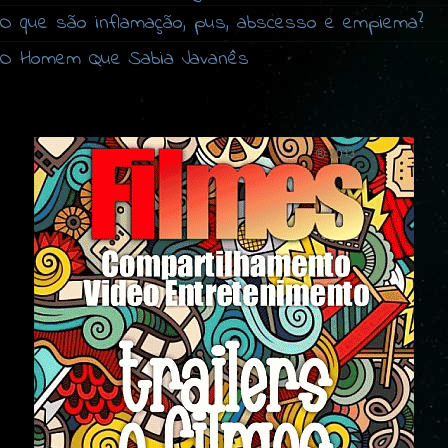
O que são inflamação, pus, abscesso e empiema?
O Homem Que Sabia Javanês