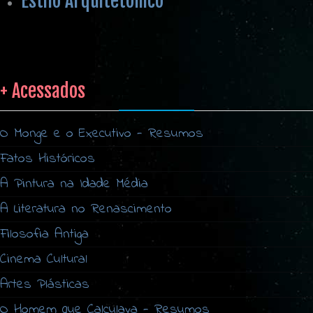
Estilo Arquitetônico
+ Acessados
O Monge e o Executivo - Resumos
Fatos Históricos
A Pintura na Idade Média
A Literatura no Renascimento
Filosofia Antiga
Cinema Cultural
Artes Plásticas
O Homem que Calculava - Resumos