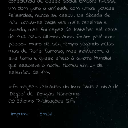
consciência de classe social. Embora tivesse
um dom para a amizade com umas poucas
felizardas, nunca se casou. Na década de
1890 tornou-se cada vez mais ranzinza e
isolado, mas foi capaz de trabalhar até cerca
de 1912. Seus últimos anos foram patéticos:
passou muito de seu tempo vagando pelas
ruas de Paris, famoso, mas indiferente à
sua fama e quase alheio à Guerra Mundial
que assolava o norte. Morreu em 27 de
setembro de 1917.
Informações retiradas do livro: "Vida e obra de
Degas" de Douglas Mannering.
(c) Ediouro Publicações S.A.
Imprimir
Email