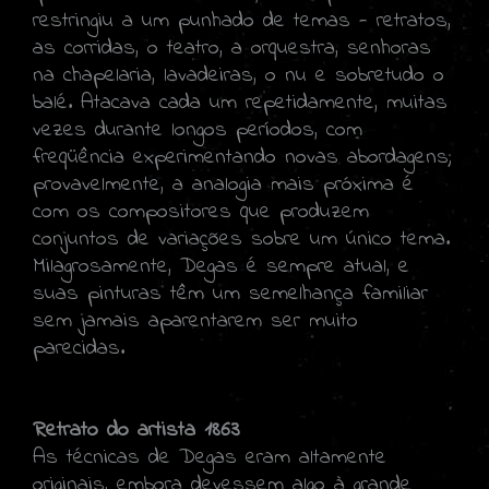
restringiu a um punhado de temas - retratos,
as corridas, o teatro, a orquestra, senhoras
na chapelaria, lavadeiras, o nu e sobretudo o
balé. Atacava cada um repetidamente, muitas
vezes durante longos períodos, com
freqüência experimentando novas abordagens;
provavelmente, a analogia mais próxima é
com os compositores que produzem
conjuntos de variações sobre um único tema.
Milagrosamente, Degas é sempre atual, e
suas pinturas têm um semelhança familiar
sem jamais aparentarem ser muito
parecidas.
Retrato do artista 1863
As técnicas de Degas eram altamente
originais, embora devessem algo à grande