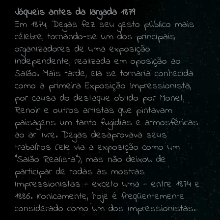
Jóqueis antes da largada 1879
Em 1874, Degas fez seu gesto público mais
célebre, tornando-se um dos principais
organizadores de uma exposição
independente, realizada em oposição ao
Salão. Mais tarde, ela se tornaria conhecida
como a primeira Exposição Impressionista,
por causa do destaque obtido por Monet,
Renoir e outros artistas que pintavam
paisagens um tanto fugidias e atmosféricas
ao ar livre. Degas desaprovava seus
trabalhos (ele via a exposição como um
"Salão Realista"), mas não deixou de
participar de todas as mostras
impressionistas - exceto uma - entre 1874 e
1886. Ironicamente, hoje é freqüentemente
considerado como um dos impressionistas.