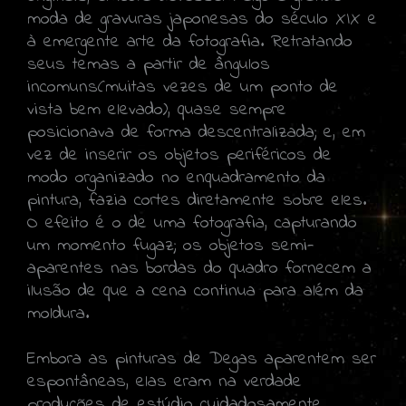
moda de gravuras japonesas do século XIX e
à emergente arte da fotografia. Retratando
seus temas a partir de ângulos
incomuns(muitas vezes de um ponto de
vista bem elevado), quase sempre
posicionava de forma descentralizada; e, em
vez de inserir os objetos periféricos de
modo organizado no enquadramento da
pintura, fazia cortes diretamente sobre eles.
O efeito é o de uma fotografia, capturando
um momento fugaz; os objetos semi-
aparentes nas bordas do quadro fornecem a
ilusão de que a cena continua para além da
moldura.
Embora as pinturas de Degas aparentem ser
espontâneas, elas eram na verdade
produções de estúdio cuidadosamente