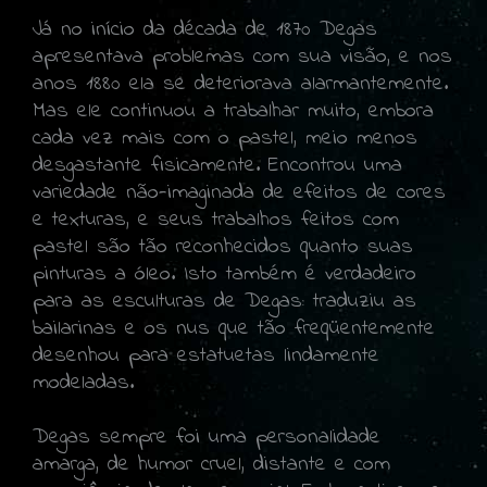
Já no início da década de 1870 Degas
apresentava problemas com sua visão, e nos
anos 1880 ela se deteriorava alarmantemente.
Mas ele continuou a trabalhar muito, embora
cada vez mais com o pastel, meio menos
desgastante fisicamente. Encontrou uma
variedade não-imaginada de efeitos de cores
e texturas, e seus trabalhos feitos com
pastel são tão reconhecidos quanto suas
pinturas a óleo. Isto também é verdadeiro
para as esculturas de Degas: traduziu as
bailarinas e os nus que tão freqüentemente
desenhou para estatuetas lindamente
modeladas.
Degas sempre foi uma personalidade
amarga, de humor cruel, distante e com