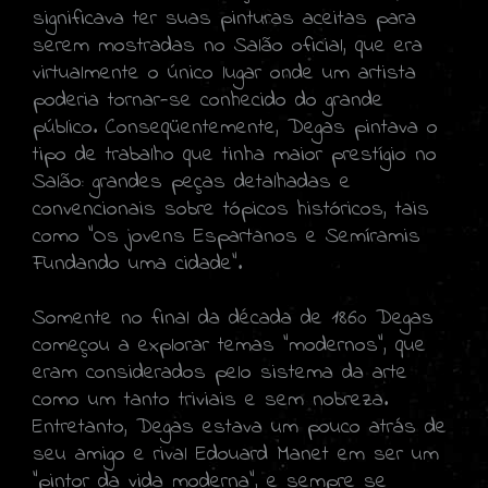
significava ter suas pinturas aceitas para
serem mostradas no Salão oficial, que era
virtualmente o único lugar onde um artista
poderia tornar-se conhecido do grande
público. Conseqüentemente, Degas pintava o
tipo de trabalho que tinha maior prestígio no
Salão: grandes peças detalhadas e
convencionais sobre tópicos históricos, tais
como "Os jovens Espartanos e Semíramis
Fundando uma cidade".
Somente no final da década de 1860 Degas
começou a explorar temas "modernos", que
eram considerados pelo sistema da arte
como um tanto triviais e sem nobreza.
Entretanto, Degas estava um pouco atrás de
seu amigo e rival Edouard Manet em ser um
"pintor da vida moderna", e sempre se