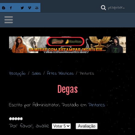
Recepção
Salas
Artes Plásticas
Pintores
Degas
Escrito por Administrator. Postado em
Pintores
Por favor, avalie