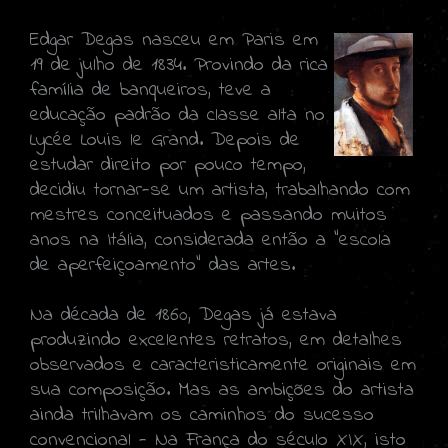
Edgar Degas nasceu em Paris em
19 de julho de 1834. Provindo da rica
família de banqueiros, teve a
educação padrão da classe alta no
Lycée Louis le Grand. Depois de
estudar direito por pouco tempo,
decidiu tornar-se um artista, trabalhando com
mestres conceituados e passando muitos
anos na Itália, considerada então a "escola
de aperfeiçoamento" das artes.
Na década de 1860, Degas já estava
produzindo excelentes retratos, em detalhes
observados e caracteristicamente originais em
sua composição. Mas as ambições do artista
ainda trilhavam os caminhos do sucesso
convencional - Na França do século XIX, isto