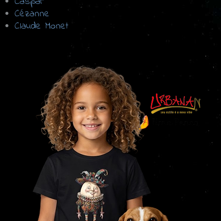
Caspar
Cézanne
Claude Monet