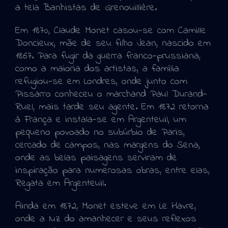
a tela Banhistas de Grenouillière.
Em 1870, Claude Monet casou-se com Camille
Doncieux, mãe de seu filho Jean, nascido em
1867. Para fugir da guerra franco-prussiana,
como a maioria dos artistas, a família
refugiou-se em Londres, onde junto com
Pissarro conheceu o marchand Paul Durand-
Ruel, mais tarde seu agente. Em 1872 retorna
à França e instala-se em Argenteuil, um
pequeno povoado no subúrbio de Paris,
cercado de campos, nas margens do Sena,
onde as belas paisagens serviram de
inspiração para numerosas obras, entre elas,
Regata em Argenteuil.
Ainda em 1872, Monet esteve em Le Havre,
onde a luz do amanhecer e seus reflexos