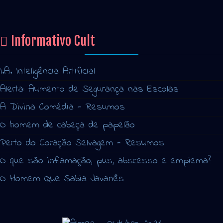
Informativo Cult
I.A. Inteligência Artificial
Alerta: Aumento de Segurança nas Escolas
A Divina Comédia - Resumos
O homem de cabeça de papelão
Perto do Coração Selvagem - Resumos
O que são inflamação, pus, abscesso e empiema?
O Homem Que Sabia Javanês