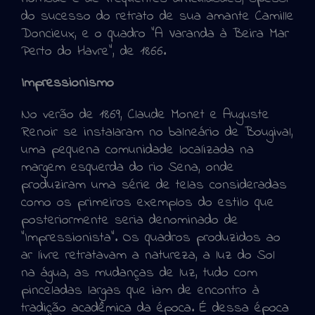
do sucesso do retrato de sua amante Camille
Doncieux, e o quadro “A Varanda à Beira Mar
Perto do Havre”, de 1866.
Impressionismo
No verão de 1869, Claude Monet e Auguste
Renoir se instalaram no balneário de Bougival,
uma pequena comunidade localizada na
margem esquerda do rio Sena, onde
produziram uma série de telas consideradas
como os primeiros exemplos do estilo que
posteriormente seria denominado de
“Impressionista”. Os quadros produzidos ao
ar livre retratavam a natureza, a luz do Sol
na água, as mudanças de luz, tudo com
pinceladas largas que iam de encontro à
tradição acadêmica da época. É dessa época