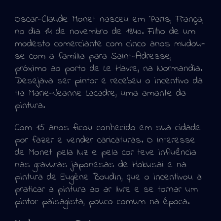
Oscar-Claude Monet nasceu em Paris, França,
no dia 14 de novembro de 1840. Filho de um
modesto comerciante com cinco anos mudou-
se com a família para Saint-Adresse,
próximo ao porto de Le Havre, na Normandia.
Desejava ser pintor e recebeu o incentivo da
tia Marie-Jeanne Lacadre, uma amante da
pintura.
Com 15 anos ficou conhecido em sua cidade
por fazer e vender caricaturas. O interesse
de Monet pela luz e pela cor teve influência
nas gravuras japonesas de Hokusai e na
pintura de Eugène Boudin, que o incentivou a
praticar a pintura ao ar livre e se tornar um
pintor paisagista, pouco comum na época.