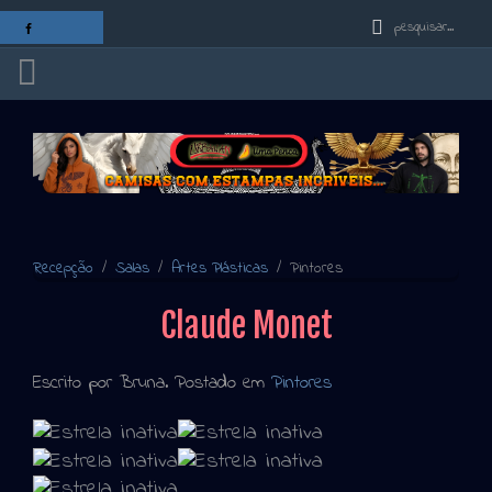
Recepção
Salas
Artes Plásticas
Pintores
Claude Monet
Escrito por Bruna. Postado em
Pintores