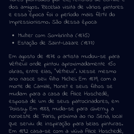
dos amigos. Recebia visita de vários pintores
e essa época foi o período mais fértil do
Impressionismo. São dessa época:
Mulher com Sombrinha (1875)
Estação de Saint-Lazare (1877)
Em agosto de 1878 o artista mudou-se para
Vétheuil onde pintou aproximadamente 150
obras, entre elas, “Vétheuil”. Nesse mesmo
ano nasce seu filho Michel. Em 1879, com a
morte de Camille, Monet e seus filhos se
mudam para a casa de Alice Hoschedé,
esposa de um de seus patrocinadores, em
Poissy. Em 1883, muda-se para Giverny, a
noroeste de Paris, próxima ao rio Sena, local
que serviu de inspiração para belas pinturas.
Em 1892 casa-se com a viúva Alice Hoschedé,