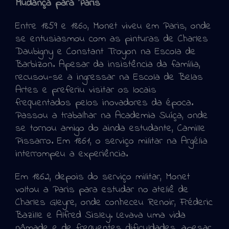
Mudança para Paris
Entre 1859 e 1860, Monet viveu em Paris, onde
se entusiasmou com as pinturas de Charles
Daubigny e Constant Troyon na Escola de
Barbizon. Apesar da insistência da família,
recusou-se a ingressar na Escola de Belas
Artes e preferiu visitar os locais
frequentados pelos inovadores da época.
Passou a trabalhar na Academia Suíça, onde
se tornou amigo do ainda estudante, Camille
Pissarro. Em 1861, o serviço militar na Argélia
interrompeu a experiência.
Em 1862, depois do serviço militar, Monet
voltou a Paris para estudar no ateliê de
Charles Gleyre, onde conheceu Renoir, Fréderic
Bazille e Alfred Sisley. Levava uma vida
nômade e de frequentes dificuldades, apesar