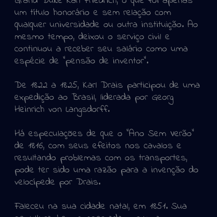
Grand Duke Karl Friedrich, o que foi apenas
um título honorário e sem relação com
qualquer universidade ou outra instituição. Ao
mesmo tempo, deixou o serviço civil e
continuou a receber seu salário como uma
espécie de "pensão de inventor".
De 1822 a 1825, Karl Drais participou de uma
expedição ao Brasil, liderada por Georg
Heinrich von Langsdorff.
Há especulações de que o "Ano Sem Verão"
de 1816, com seus efeitos nos cavalos e
resultando problemas com os transportes,
pode ter sido uma razão para a invenção do
velocípede por Drais.
Faleceu na sua cidade natal, em 1851. Sua