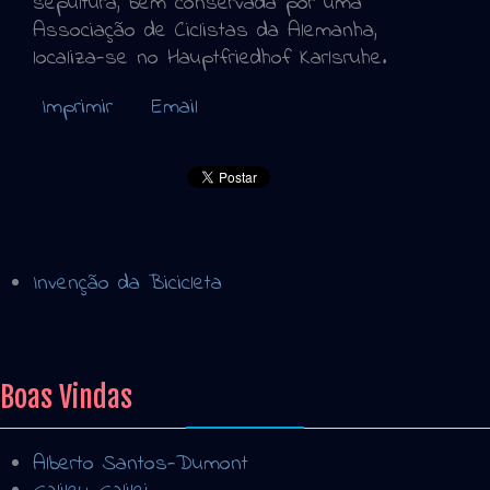
sepultura, bem conservada por uma
Associação de Ciclistas da Alemanha,
localiza-se no Hauptfriedhof Karlsruhe.
Imprimir
Email
Invenção da Bicicleta
Boas Vindas
Alberto Santos-Dumont