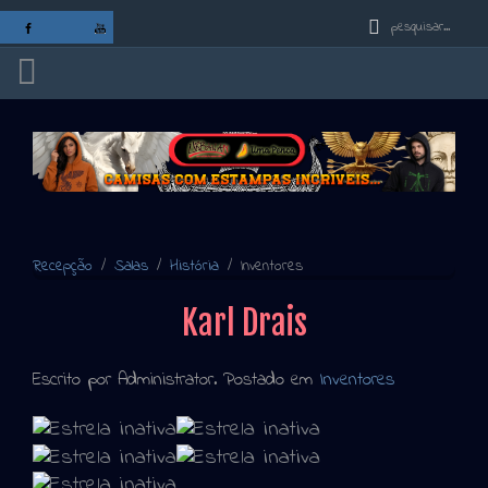
Recepção
Salas
História
Inventores
Karl Drais
Escrito por Administrator. Postado em
Inventores