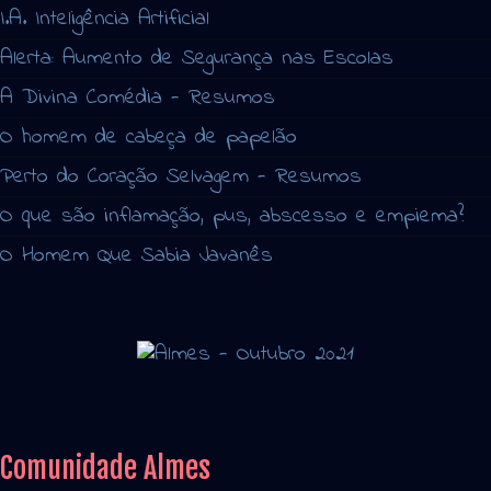
I.A. Inteligência Artificial
Alerta: Aumento de Segurança nas Escolas
A Divina Comédia - Resumos
O homem de cabeça de papelão
Perto do Coração Selvagem - Resumos
O que são inflamação, pus, abscesso e empiema?
O Homem Que Sabia Javanês
Comunidade Almes