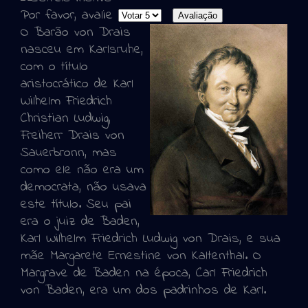
Por favor, avalie
O Barão von Drais
nasceu em Karlsruhe,
com o título
aristocrático de Karl
Wilhelm Friedrich
Christian Ludwig,
Freiherr Drais von
Sauerbronn, mas
como ele não era um
democrata, não usava
este título. Seu pai
era o juiz de Baden,
Karl Wilhelm Friedrich Ludwig von Drais, e sua
mãe Margarete Ernestine von Kaltenthal. O
Margrave de Baden na época, Carl Friedrich
von Baden, era um dos padrinhos de Karl.