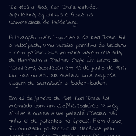
De 1803 a 1805, Karl Drais estudou
arquitetura, agricultura e física na
Universidade de Heidelberg.
A invenção mais importante de Karl Drais foi
o velocípede, uma versão primitiva da bicicleta
- sem pedais. Sua primeira viagem relatada,
de Mannheim a Rheinau (hoje um bairro de
Mannheim), aconteceu em 12 de junho de 1817.
No mesmo ano ele realizou uma segunda
viagem de Gernsbach a Baden-Baden.
Em 12 de janeiro de 1818, Karl Drais foi
premiado com um Großherzogliches Privileg,
similar à nossa atual patente (Baden não
tinha lei de patentes na época). Além disso,
foi nomeado professor de Mecânica pelo