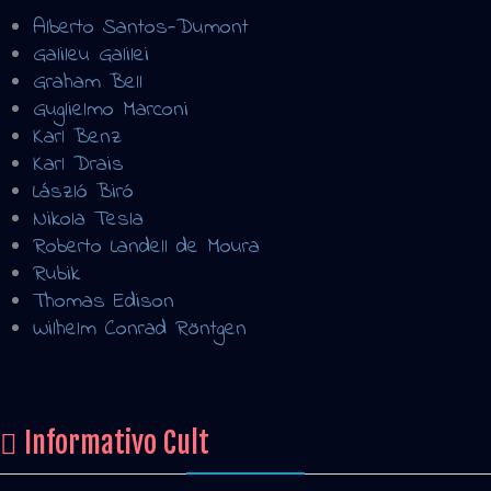
Alberto Santos-Dumont
Galileu Galilei
Graham Bell
Guglielmo Marconi
Karl Benz
Karl Drais
László Biró
Nikola Tesla
Roberto Landell de Moura
Rubik
Thomas Edison
Wilhelm Conrad Röntgen
Informativo Cult