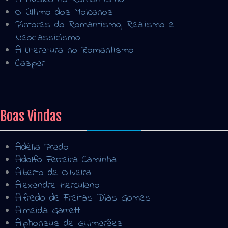
O Último dos Moicanos
Pintores do Romantismo, Realismo e
Neoclassicismo
A Literatura no Romantismo
Caspar
Boas Vindas
Adélia Prado
Adolfo Ferreira Caminha
Alberto de Oliveira
Alexandre Herculano
Alfredo de Freitas Dias Gomes
Almeida Garrett
Alphonsus de Guimarães