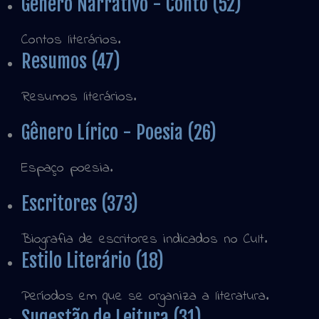
Gênero Narrativo - Conto (52)
Contos literários.
Resumos (47)
Resumos literários.
Gênero Lírico - Poesia (26)
Espaço poesia.
Escritores (373)
Biografia de escritores indicados no Cult.
Estilo Literário (18)
Períodos em que se organiza a literatura.
Sugestão de Leitura (31)