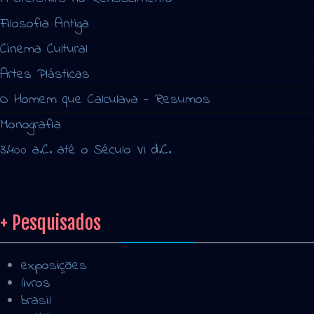
Filosofia Antiga
Cinema Cultural
Artes Plásticas
O Homem que Calculava - Resumos
Monografia
3.400 a.C. até o Século VI d.C.
+ Pesquisados
exposições
livros
brasil