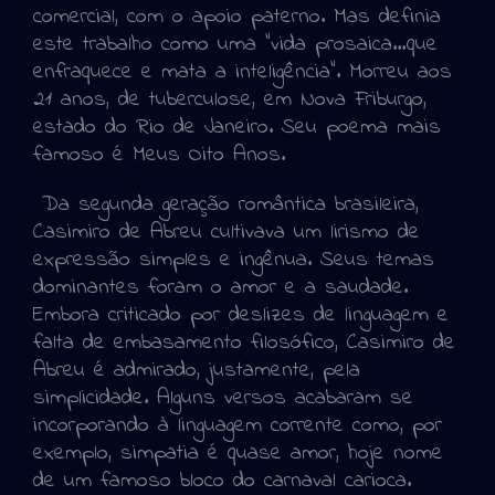
comercial, com o apoio paterno. Mas definia
este trabalho como uma "vida prosaica…que
enfraquece e mata a inteligência". Morreu aos
21 anos, de tuberculose, em Nova Friburgo,
estado do Rio de Janeiro. Seu poema mais
famoso é Meus Oito Anos.
Da segunda geração romântica brasileira,
Casimiro de Abreu cultivava um lirismo de
expressão simples e ingênua. Seus temas
dominantes foram o amor e a saudade.
Embora criticado por deslizes de linguagem e
falta de embasamento filosófico, Casimiro de
Abreu é admirado, justamente, pela
simplicidade. Alguns versos acabaram se
incorporando à linguagem corrente como, por
exemplo, simpatia é quase amor, hoje nome
de um famoso bloco do carnaval carioca.