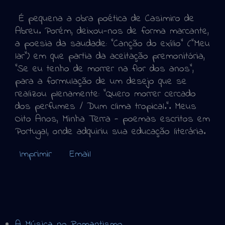
É pequena a obra poética de Casimiro de
Abreu. Porém, deixou-nos de forma marcante,
a poesia da saudade: "Canção do exílio" ("Meu
lar") em que partia da aceitação premonitória,
"Se eu tenho de morrer na flor dos anos",
para a formulação de um desejo que se
realizou plenamente: "Quero morrer cercado
dos perfumes / Dum clima tropical.”. Meus
Oito Anos, Minha Terra - poemas escritos em
Portugal, onde adquiriu sua educação literária.
Imprimir
Email
A Música no Romantismo