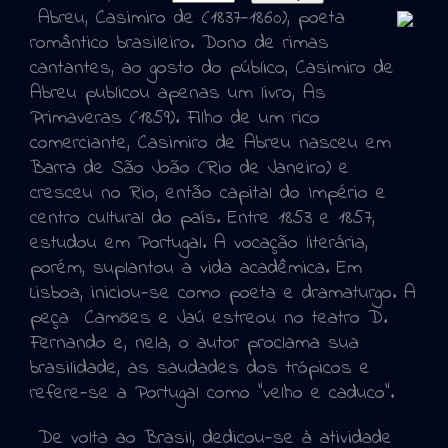
Abreu, Casimiro de (1837-1860), poeta
romântico brasileiro. Dono de rimas
cantantes, ao gosto do público, Casimiro de
Abreu publicou apenas um livro, As
Primaveras (1859). Filho de um rico
comerciante, Casimiro de Abreu nasceu em
Barra de São João (Rio de Janeiro) e
cresceu no Rio, então capital do Império e
centro cultural do país. Entre 1853 e 1857,
estudou em Portugal. A vocação literária,
porém, suplantou a vida acadêmica. Em
Lisboa, iniciou-se como poeta e dramaturgo. A
peça Camões e Jaú estreou no teatro D.
Fernando e, nela, o autor proclama sua
brasilidade, as saudades dos trópicos e
refere-se a Portugal como "velho e caduco".
De volta ao Brasil, dedicou-se à atividade