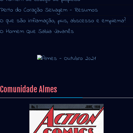
Perto do Coração Selvagem - Resumos
O que são inflamação, pus, abscesso e empiema?
O Homem Que Sabia Javanês
Comunidade Almes