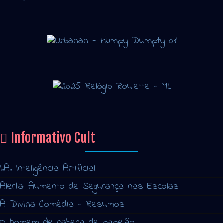
Informativo Cult
I.A. Inteligência Artificial
Alerta: Aumento de Segurança nas Escolas
A Divina Comédia - Resumos
O homem de cabeça de papelão