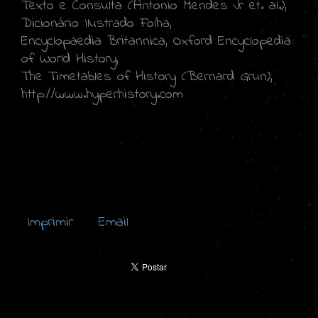
Texto e Consulta (Antonio Mendes Jr et. al.),
Dicionário Ilustrado Folha,
Encyclopaedia Britannica, Oxford Encyclopedia
of World History,
The Timetables of History (Bernard Grun),
http://www.hyperhistory.com
Imprimir
Email