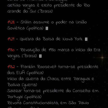
Getúlio Vargas é eleito presidente do Rio
Grande do Sul (Brasil)
1928
- Stálin assume o poder na União
Soviética (política)
1929
- Quebra da Bolsa de Nova York
1930
- Revolução de 1930 marca o início da Era
Vargas (Brasil)
1932
- Franklin Roosevelt torna-se presidente
dos EUA (política)
Início da Guerra do Chaco, entre Paraguai e
Bolívia (guerra)
Salazar torna-se presidente do Conselho em
Portugal (política)
Revolta Constitucionalista, em São Paulo