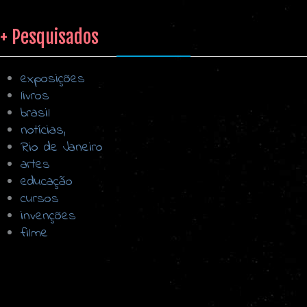
+ Pesquisados
exposições
livros
brasil
notícias,
Rio de Janeiro
artes
educação
cursos
invenções
filme