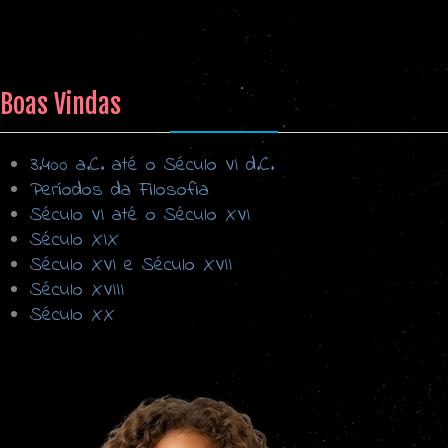
Boas Vindas
3.400 a.C. até o Século VI d.C.
Períodos da Filosofia
Século VI até o Século XVI
Século XIX
Século XVI e Século XVII
Século XVIII
Século XX