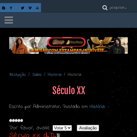
Recepção
Salas
História
História
Século XX
Escrito por Administrator. Postado em
História
Por favor, avalie
Século XX d.D.