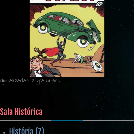
digitalizadas e gratuitas.
Sala Histórica
História (7)