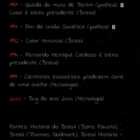
1989
- Queda do muro de Berlim (política)
Collor é eleito presidente (Brasil)
1991
- Fim da União Soviética (política)
1992
- Collor renuncia (Brasil
1994
- Fernando Henrique Cardoso é eleito
presidente (Brasil)
1999
- Cientistas escoceses produzem clone
de uma ovelha (tecnologia)
2000
- Bug do ano 2000 (tecnologia)
Fontes: História do Brasil (Bóris Fausto),
Brazil (Thomas Skidmore), Brasil História -