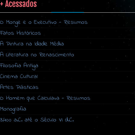
+ Acessados
O Monge e o Executivo - Resumos
Fatos Históricos
A Pintura na Idade Média
A Literatura no Renascimento
Filosofia Antiga
Cinema Cultural
Artes Plásticas
O Homem que Calculava - Resumos
Monografia
3.400 a.C. até o Século VI d.C.