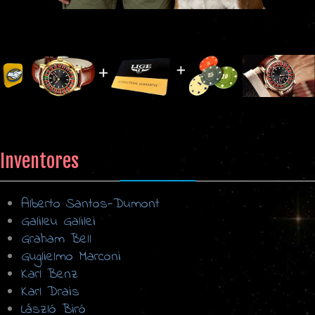
Inventores
Alberto Santos-Dumont
Galileu Galilei
Graham Bell
Guglielmo Marconi
Karl Benz
Karl Drais
László Biró