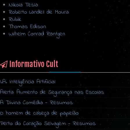
Nikola Tesla
Roberto Landell de Moura
Rubik
Thomas Edison
Wilhelm Conrad Röntgen
Informativo Cult
I.A. Inteligência Artificial
Alerta: Aumento de Segurança nas Escolas
A Divina Comédia - Resumos
O homem de cabeça de papelão
Perto do Coração Selvagem - Resumos