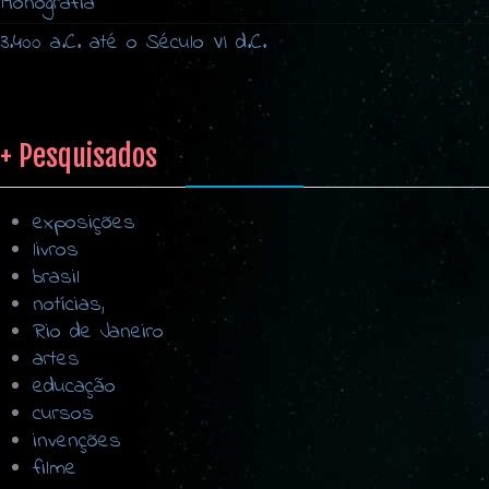
Monografia
3.400 a.C. até o Século VI d.C.
+ Pesquisados
exposições
livros
brasil
notícias,
Rio de Janeiro
artes
educação
cursos
invenções
filme