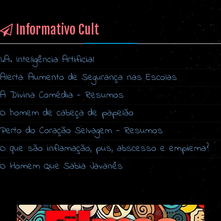
Informativo Cult
I.A. Inteligência Artificial
Alerta: Aumento de Segurança nas Escolas
A Divina Comédia - Resumos
O homem de cabeça de papelão
Perto do Coração Selvagem - Resumos
O que são inflamação, pus, abscesso e empiema?
O Homem Que Sabia Javanês