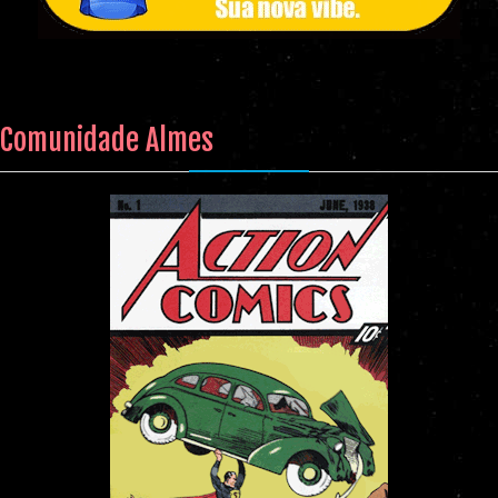
Comunidade Almes