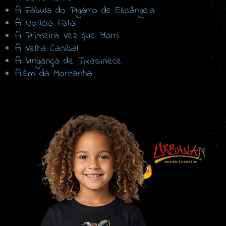
A Fábula do Pigarro de Elisângela
A Notícia Fatal
A Primeira Vez que Morri
A Velha Canibal
A Vingança de Tixasinece
Além da Montanha