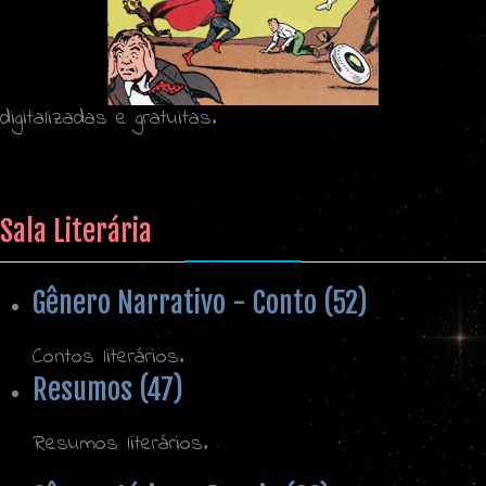
digitalizadas e gratuitas.
Sala Literária
Gênero Narrativo - Conto (52)
Contos literários.
Resumos (47)
Resumos literários.