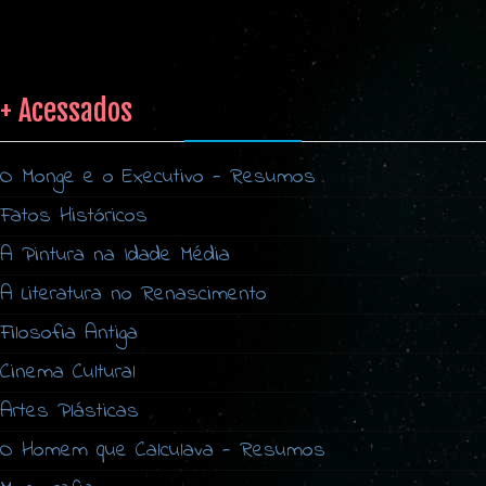
+ Acessados
O Monge e o Executivo - Resumos
Fatos Históricos
A Pintura na Idade Média
A Literatura no Renascimento
Filosofia Antiga
Cinema Cultural
Artes Plásticas
O Homem que Calculava - Resumos